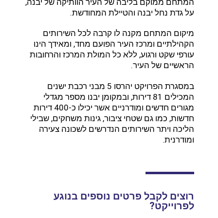
המתחם ממוקם בליבה של העיר הוותיקה של יבנה,
על גדת נחל יבנה והטיילת המחודשת.
מיקום המתחם מקנה לו קרבה לכל השירותים
הקהילתיים ומרכז העיר הפועם מחד, ומאידך הינו
עורפי שקט ורגוע, ללא כל המולת המרכז והרחובות
הראשיים של העיר.
במסגרת הפרויקט יהרסו 5 מבני רכבת ישנים
המכילים 81 דירות, ובמקומן יבנו מספר מגדלי
מגורים חדשים ומודרניים אשר יכילו כ-400 דירות
חדשות, כמו גם שטחי ציבור, גינות משחקים, שבילי
הליכה ויתר השירותים הנדרשים לשכונה צעירה
ומודרנית.
רוצים לקבל פרטים נוספים בנוגע
לפרוייקט?