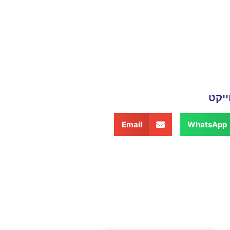
יקט
Email
WhatsApp