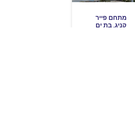
מתחם פייר
קניג, בת ים
לכל הפרויקטים