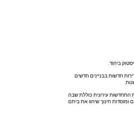
טוק ביהוד.
יקט בוטיק בו יבנו כ – 90 דירות חדשות בבניינים חדשים
ת התחדשות עירונית כוללת שבה
ם ומוסדות חינוך שיהוו את ביתם