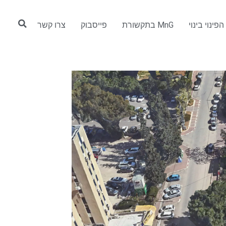
הפינוי בינוי
MnG בתקשורת
פייסבוק
צרו קשר