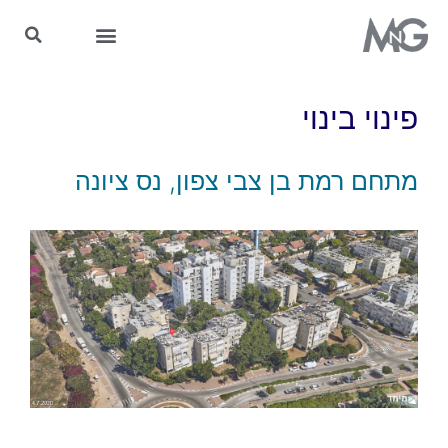
MnG בתקשורת
פינוי בינוי
מתחם רמת בן צבי צפון, נס ציונה