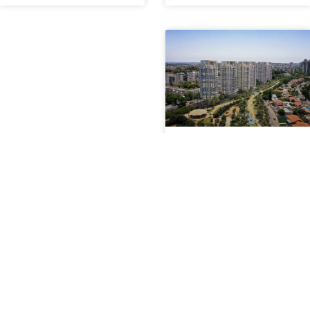
מתחם דוכיפת,
יבנה
לכל הפרויקטים