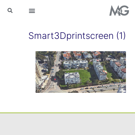
MnG בתקשורת
Smart3Dprintscreen (1)