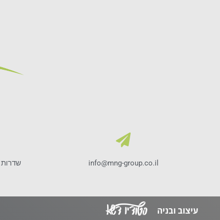
info@mng-group.co.il
עיצוב ובניה