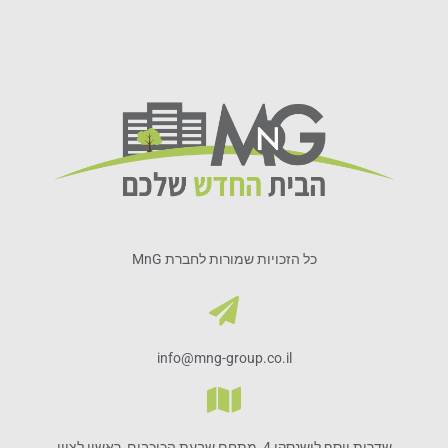
כל הזכויות שמורות לחברת MnG
info@mng-group.co.il
שדרות יוסף לישנסקי 4, מתחם שבעת הכוכבים, ראשון לציון