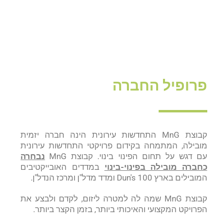
פרופיל החברה
קבוצת MnG התחדשות עירונית הינה חברה יזמית
מובילה, המתמחה בקידום פרויקטי התחדשות עירונית
עם דגש על תחום הפינוי בינוי. קבוצת MnG
נבחרה
כחברה מובילה בפינוי-בינוי
במדדים האובייקטיבים
המובילים בארץ Dun's 100 ומדד מדל"ן ומרכז הנדל"ן.
קבוצת MnG שמה לה למטרה ליזום, לקדם ולבצע את
הפרויקט המקצועי והאיכותי ביותר, בזמן הקצר ביותר.