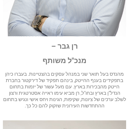
רן גבר –
מנכ"ל משותף
מהנדס בעל תואר שני במנהל עסקים בהצטיינות. בעברו כיהן
בתפקידים בענף ההייטק, בינהם תפקיד של דירקטור בחברת
הייטק מהבכירות בארץ. עם מעל עשור של יזמות בתחום
הנדל"ן בארץ ובחו"ל, רן מביא עימו ראייה אסטרטגית ורצון
לשלב ערכים של ציונות, שקיפות, הגינות ויחס אישי ונגיש בתחום
ההתחדשות העירונית שזקוק להם כל כך.